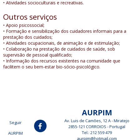
• Atividades socioculturais e recreativas.
Outros serviços
• Apoio psicossocial;
• Formação e sensibilização dos cuidadores informais para a
prestação dos cuidados;
• Atividades ocupacionais, de animação e de estimulação;
• Colaboração na prestação de cuidados de saúde, sob
supervisão de pessoal qualificado;
• Informação dos recursos existentes na comunidade que
facilitem o seu bem-estar bio-sócio-psicológico.
AURPIM
Av. Luis de Camões, 12 A - Miratejo
Seguir
2855-121 CORROIOS - Portugal
Tel.: 212 559 479
AURPIM
aurpim@hotmail.com