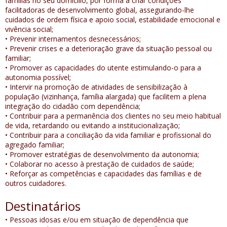
famílias no seu domicílio, por forma a criar condições
facilitadoras de desenvolvimento global, assegurando-lhe
cuidados de ordem física e apoio social, estabilidade emocional e
vivência social;
• Prevenir internamentos desnecessários;
• Prevenir crises e a deterioração grave da situação pessoal ou
familiar;
• Promover as capacidades do utente estimulando-o para a
autonomia possível;
• Intervir na promoção de atividades de sensibilização à
população (vizinhança, família alargada) que facilitem a plena
integração do cidadão com dependência;
• Contribuir para a permanência dos clientes no seu meio habitual
de vida, retardando ou evitando a institucionalização;
• Contribuir para a conciliação da vida familiar e profissional do
agregado familiar;
• Promover estratégias de desenvolvimento da autonomia;
• Colaborar no acesso à prestação de cuidados de saúde;
• Reforçar as competências e capacidades das famílias e de
outros cuidadores.
Destinatários
• Pessoas idosas e/ou em situação de dependência que